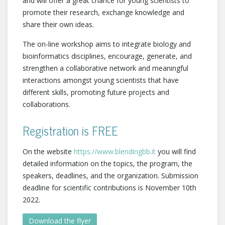
and will offer a great chance for young scientists to
promote their research, exchange knowledge and
share their own ideas.
The on-line workshop aims to integrate biology and
bioinformatics disciplines, encourage, generate, and
strengthen a collaborative network and meaningful
interactions amongst young scientists that have
different skills, promoting future projects and
collaborations.
Registration is FREE
On the website
https://www.blendingbb.it
you will find
detailed information on the topics, the program, the
speakers, deadlines, and the organization. Submission
deadline for scientific contributions is November 10th
2022.
Download the flyer