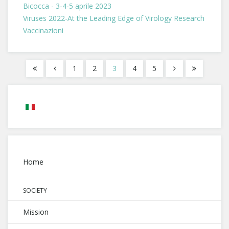
Bicocca - 3-4-5 aprile 2023
Viruses 2022-At the Leading Edge of Virology Research
Vaccinazioni
1
2
3
4
5
Home
SOCIETY
Mission