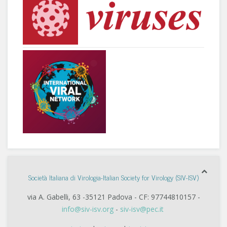
Società Italiana di Virologia-Italian Society for Virology (SIV-ISV)
via A. Gabelli, 63 -35121 Padova - CF: 97744810157 -
info@siv-isv.org
-
siv-isv@pec.it