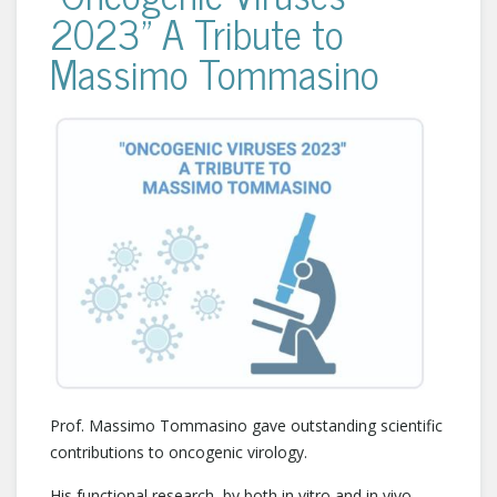
2023" A Tribute to
Massimo Tommasino
Prof. Massimo Tommasino gave outstanding scientific
contributions to oncogenic virology.
His functional research, by both in vitro and in vivo