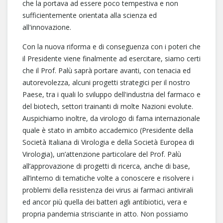
che la portava ad essere poco tempestiva e non
sufficientemente orientata alla scienza ed
all'innovazione.
Con la nuova riforma e di conseguenza con i poteri che
il Presidente viene finalmente ad esercitare, siamo certi
che il Prof. Palù saprà portare avanti, con tenacia ed
autorevolezza, alcuni progetti strategici per il nostro
Paese, tra i quali lo sviluppo dell'industria del farmaco e
del biotech, settori trainanti di molte Nazioni evolute.
Auspichiamo inoltre, da virologo di fama internazionale
quale è stato in ambito accademico (Presidente della
Società Italiana di Virologia e della Società Europea di
Virologia), un’attenzione particolare del Prof. Palù
all’approvazione di progetti di ricerca, anche di base,
all’interno di tematiche volte a conoscere e risolvere i
problemi della resistenza dei virus ai farmaci antivirali
ed ancor più quella dei batteri agli antibiotici, vera e
propria pandemia strisciante in atto. Non possiamo