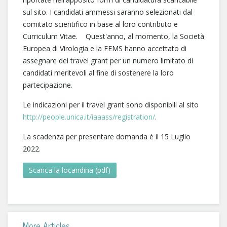
sul sito. I candidati ammessi saranno selezionati dal
comitato scientifico in base al loro contributo e
Curriculum Vitae. Quest'anno, al momento, la Società
Europea di Virologia e la FEMS hanno accettato di
assegnare dei travel grant per un numero limitato di
candidati meritevoli al fine di sostenere la loro
partecipazione.
Le indicazioni per il travel grant sono disponibili al sito
http://people.unica.it/iaaass/registration/
.
La scadenza per presentare domanda è il 15 Luglio
2022.
Scarica la locandina (pdf)
More Articles ...