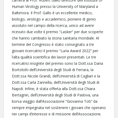
carriera al Prof. Robert Gallo direttore dell'Institute of
Human Virology presso la University of Maryland a
Baltimora. Il Prof. Gallo è un eccellente medico,
biologo, virologo e accademico, pioniere di genio
assoluto nel campo della ricerca, unico ad avere
ricevuto due volte il premio “Lasker” per due scoperte
che hanno cambiato la storia sanitaria mondiale. Al
termine del Congresso è stato consegnato a tre
giovani ricercatrici il premio “Luria Award 2022” per
l’alta qualità scientifica dei lavori presentati. Le tre
ricercatrici insignite del premio sono la Dott.ssa Daria
Bortolotti dell’Università degli Studi di Ferrara, la
Dott.ssa Nicole Grandi, dell’Università di Cagliari e la
Dott.ssa Carla Zannella, dell’Università degli Studi di
Napoli. Infine, è stata offerta alla Dott.ssa Chiara
Bertagnin, dell’Università degli Studi di Padova, una
borsa viaggio dall’Associazione “Giovanna Toti” da
sempre impegnata nel sostenere i giovani che operano
nei campi d’interesse e di missione dell’Associazione.