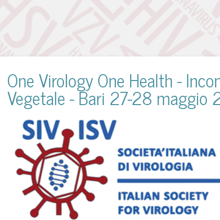
One Virology One Health - Incon
Vegetale - Bari 27-28 maggio