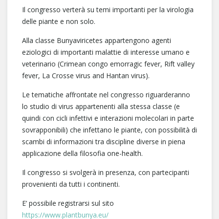
Il congresso verterà su temi importanti per la virologia
delle piante e non solo.
Alla classe Bunyaviricetes appartengono agenti
eziologici di importanti malattie di interesse umano e
veterinario (Crimean congo emorragic fever, Rift valley
fever, La Crosse virus and Hantan virus).
Le tematiche affrontate nel congresso riguarderanno
lo studio di virus appartenenti alla stessa classe (e
quindi con cicli infettivi e interazioni molecolari in parte
sovrapponibili) che infettano le piante, con possibilità di
scambi di informazioni tra discipline diverse in piena
applicazione della filosofia one-health.
Il congresso si svolgerà in presenza, con partecipanti
provenienti da tutti i continenti.
E’ possibile registrarsi sul sito
https://www.plantbunya.eu/