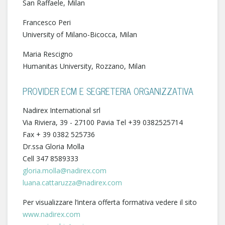
San Raffaele, Milan
Francesco Peri
University of Milano-Bicocca, Milan
Maria Rescigno
Humanitas University, Rozzano, Milan
PROVIDER ECM E SEGRETERIA ORGANIZZATIVA
Nadirex International srl
Via Riviera, 39 - 27100 Pavia Tel +39 0382525714
Fax + 39 0382 525736
Dr.ssa Gloria Molla
Cell 347 8589333
gloria.molla@nadirex.com
luana.cattaruzza@nadirex.com
Per visualizzare l’intera offerta formativa vedere il sito
www.nadirex.com