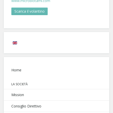
www.microbiotami.com
Scarica il volantino
Home
LA SOCIETÀ
Mission
Consiglio Direttivo