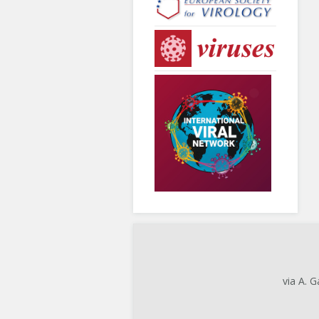
via A. 