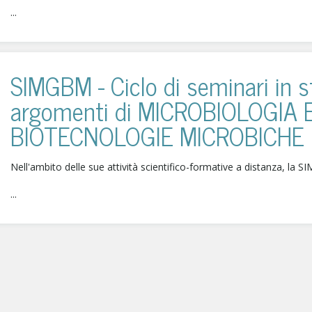
...
SIMGBM - Ciclo di seminari in 
argomenti di MICROBIOLOGIA 
BIOTECNOLOGIE MICROBICHE
Nell'ambito delle sue attività scientifico-formative a distanza, la S
...