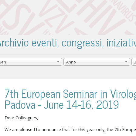
rchivio eventi, congressi, iniziati
Gen
Anno
7th European Seminar in Virolo
Padova - June 14-16, 2019
Dear Colleagues,
We are pleased to announce that for this year only, the 7th Europ