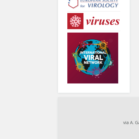
via A. 