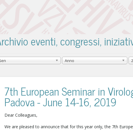
rchivio eventi, congressi, iniziati
Gen
Anno
7th European Seminar in Virolo
Padova - June 14-16, 2019
Dear Colleagues,
We are pleased to announce that for this year only, the 7th Europ