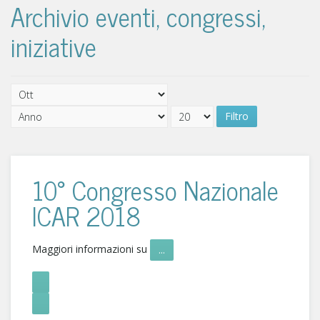
Archivio eventi, congressi,
iniziative
Filtro
10° Congresso Nazionale
ICAR 2018
Maggiori informazioni su
...