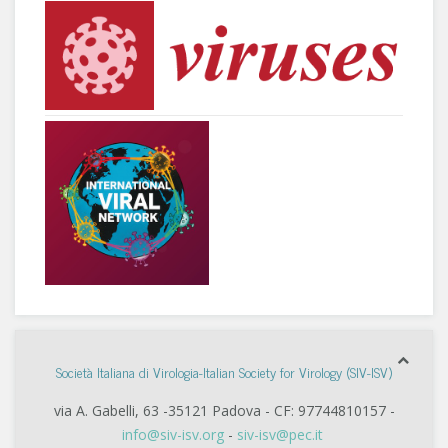
Società Italiana di Virologia-Italian Society for Virology (SIV-ISV)
via A. Gabelli, 63 -35121 Padova - CF: 97744810157 -
info@siv-isv.org
-
siv-isv@pec.it