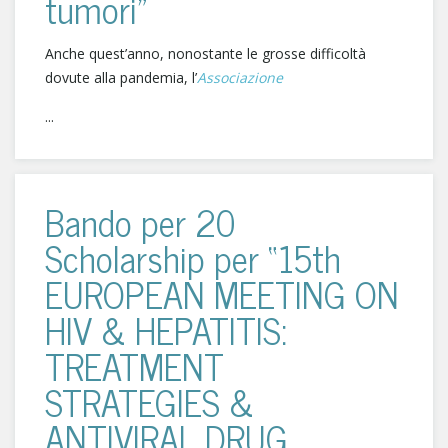
tumori"
Anche quest’anno, nonostante le grosse difficoltà
dovute alla pandemia, l’
Associazione
...
Bando per 20
Scholarship per “15th
EUROPEAN MEETING ON
HIV & HEPATITIS:
TREATMENT
STRATEGIES &
ANTIVIRAL DRUG