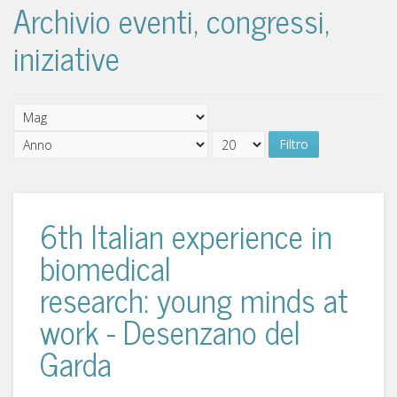
Archivio eventi, congressi,
iniziative
Filtro
6th Italian experience in
biomedical
research: young minds at
work - Desenzano del
Garda